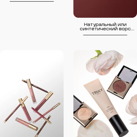
что влияет на
результат
Натуральный или
синтетический ворс
кисти — в чём разница
__________________
и что выбрать