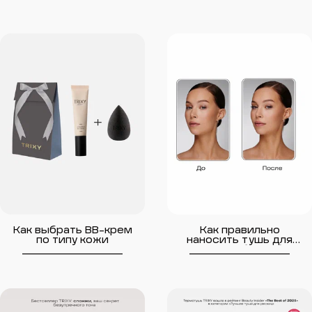
Как выбрать BB-крем
Как правильно
по типу кожи
наносить тушь для
__________________
ресниц, чтобы не было
__________________
комков