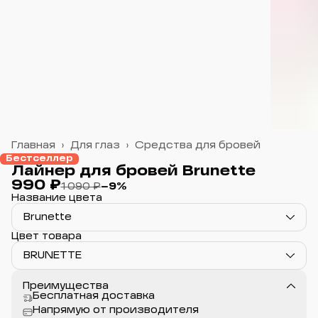
Главная
›
Для глаз
›
Средства для бровей
Бестселлер
Лайнер для бровей Brunette
990 ₽
1 090 ₽
−
9
%
Название цвета
Brunette
Цвет товара
BRUNETTE
Преимущества
Бесплатная доставка
Напрямую от производителя