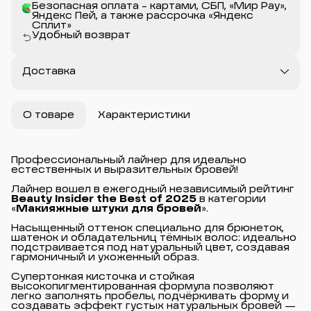
Безопасная оплата - картами, СБП, «Мир Pay»,
Яндекс Пей, а также рассрочка «Яндекс
Сплит»
Удобный возврат
Доставка
О товаре
Характеристики
Профессиональный лайнер для идеально
естественных и выразительных бровей!
Лайнер вошел в ежегодный независимый рейтинг
Beauty Insider the Best of 2025
в категории
«
Макияжные штуки для бровей
».
Насыщенный оттенок специально для брюнеток,
шатенок и обладательниц тёмных волос: идеально
подстраивается под натуральный цвет, создавая
гармоничный и ухоженный образ.
Супертонкая кисточка и стойкая
высокопигментированная формула позволяют
легко заполнять пробелы, подчёркивать форму и
создавать эффект густых натуральных бровей —