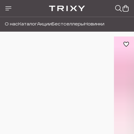
О нас
Каталог
Акции
Бестселлеры
Новинки