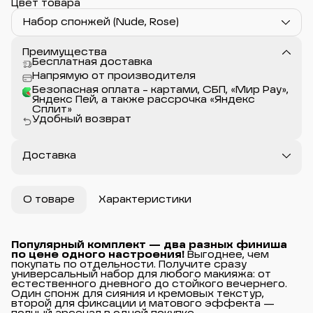
Цвет товара
Набор спонжей (Nude, Rose)
Преимущества
Бесплатная доставка
Напрямую от производителя
Безопасная оплата - картами, СБП, «Мир Pay»,
Яндекс Пей, а также рассрочка «Яндекс
Сплит»
Удобный возврат
Доставка
О товаре
Характеристики
Популярный комплект — два разных финиша 
по цене одного настроения!
Выгоднее, чем
покупать по отдельности. Получите сразу
универсальный набор для любого макияжа: от
естественного дневного до стойкого вечернего.
Один спонж для сияния и кремовых текстур,
второй для фиксации и матового эффекта —