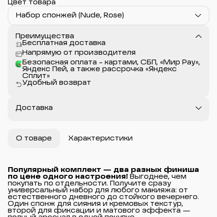
Цвет товара
Набор спонжей (Nude, Rose)
Преимущества
Бесплатная доставка
Напрямую от производителя
Безопасная оплата - картами, СБП, «Мир Pay»,
Яндекс Пей, а также рассрочка «Яндекс
Сплит»
Удобный возврат
Доставка
О товаре
Характеристики
Популярный комплект — два разных финиша 
по цене одного настроения!
Выгоднее, чем
покупать по отдельности. Получите сразу
универсальный набор для любого макияжа: от
естественного дневного до стойкого вечернего.
Один спонж для сияния и кремовых текстур,
второй для фиксации и матового эффекта —