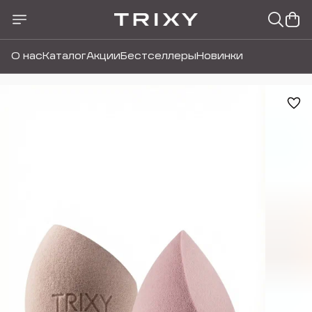
О нас
Каталог
Акции
Бестселлеры
Новинки